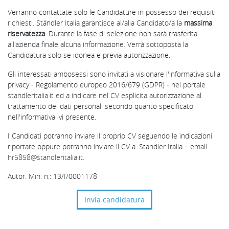
Verranno contattate solo le Candidature in possesso dei requisiti
richiesti. Ständler Italia garantisce al/alla Candidato/a la
massima
riservatezza
. Durante la fase di selezione non sarà trasferita
all'azienda finale alcuna informazione. Verrà sottoposta la
Candidatura solo se idonea e previa autorizzazione.
Gli interessati ambosessi sono invitati a visionare l'informativa sulla
privacy - Regolamento europeo 2016/679 (GDPR) - nel portale
standleritalia.it ed a indicare nel CV esplicita autorizzazione al
trattamento dei dati personali secondo quanto specificato
nell'informativa ivi presente.
I Candidati potranno inviare il proprio CV seguendo le indicazioni
riportate oppure potranno inviare il CV a: Standler Italia – email:
hr5858@standleritalia.it
.
Autor. Min. n.: 13/I/0001178
Invia candidatura