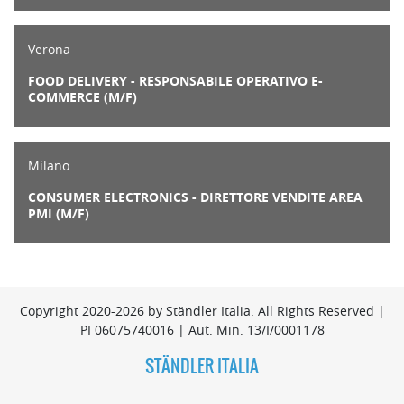
Verona
FOOD DELIVERY - RESPONSABILE OPERATIVO E-
COMMERCE (M/F)
Milano
CONSUMER ELECTRONICS - DIRETTORE VENDITE AREA
PMI (M/F)
Copyright 2020-2026 by Ständler Italia. All Rights Reserved |
PI 06075740016 | Aut. Min. 13/I/0001178
STÄNDLER ITALIA