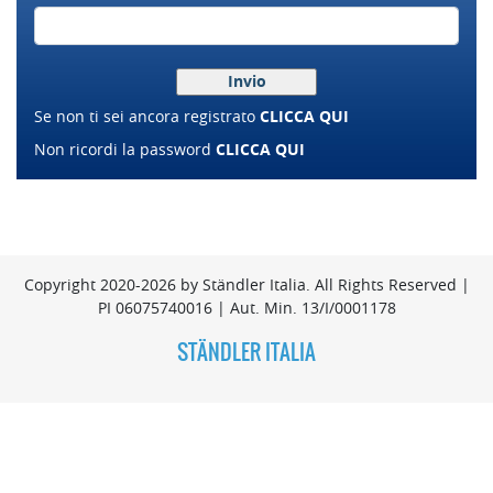
Se non ti sei ancora registrato
CLICCA QUI
Non ricordi la password
CLICCA QUI
Copyright 2020-2026 by Ständler Italia. All Rights Reserved |
PI 06075740016 | Aut. Min. 13/I/0001178
STÄNDLER ITALIA