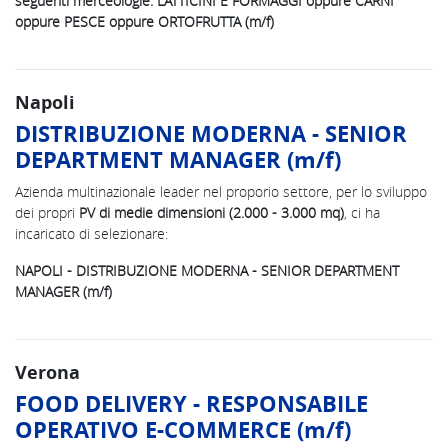
seguenti merceologie: LATTICINI E FORMAGGI oppure CARNI
oppure PESCE oppure ORTOFRUTTA (m/f)
Napoli
DISTRIBUZIONE MODERNA - SENIOR
DEPARTMENT MANAGER (m/f)
Azienda multinazionale leader nel proporio settore, per lo sviluppo
dei propri
PV di medie dimensioni (2.000 - 3.000 mq)
, ci ha
incaricato di selezionare:
NAPOLI - DISTRIBUZIONE MODERNA - SENIOR DEPARTMENT
MANAGER (m/f)
Verona
FOOD DELIVERY - RESPONSABILE
OPERATIVO E-COMMERCE (m/f)