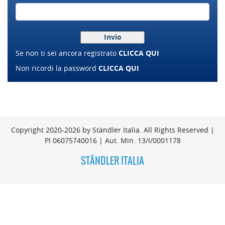
Se non ti sei ancora registrato
CLICCA QUI
Non ricordi la password
CLICCA QUI
Copyright 2020-2026 by Ständler Italia. All Rights Reserved |
PI 06075740016 | Aut. Min. 13/I/0001178
STÄNDLER ITALIA