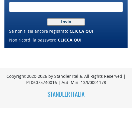
Se non ti sei ancora registrato
CLICCA QUI
Non ricordi la password
CLICCA QUI
Copyright 2020-2026 by Ständler Italia. All Rights Reserved |
PI 06075740016 | Aut. Min. 13/I/0001178
STÄNDLER ITALIA