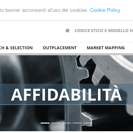
sto banner acconsenti al'uso dei cookies.
Cookie Policy
CODICE ETICO E MODELLO 
CH & SELECTION
OUTPLACEMENT
MARKET MAPPING
AFFIDABILITÀ