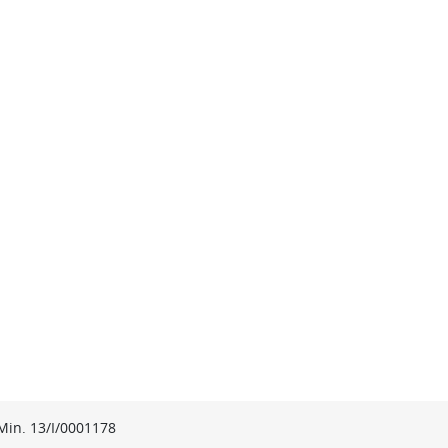
 Min. 13/I/0001178