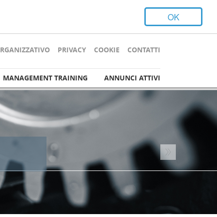
OK
ORGANIZZATIVO
PRIVACY
COOKIE
CONTATTI
MANAGEMENT TRAINING
ANNUNCI ATTIVI
Next