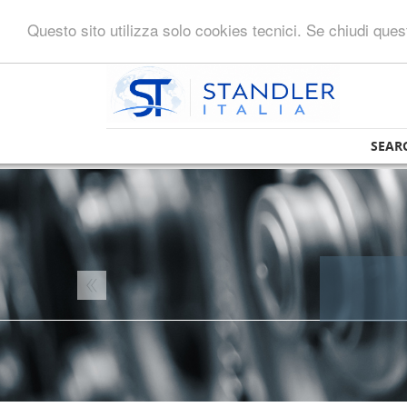
Questo sito utilizza solo cookies tecnici. Se chiudi que
SEAR
Previous