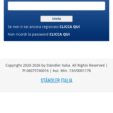
Se non ti sei ancora registrato
CLICCA QUI
Non ricordi la password
CLICCA QUI
Copyright 2020-2026 by Ständler Italia. All Rights Reserved |
PI 06075740016 | Aut. Min. 13/I/0001178
STÄNDLER ITALIA