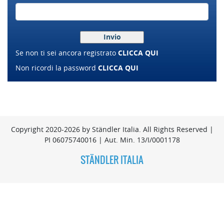
Se non ti sei ancora registrato
CLICCA QUI
Non ricordi la password
CLICCA QUI
Copyright 2020-2026 by Ständler Italia. All Rights Reserved |
PI 06075740016 | Aut. Min. 13/I/0001178
STÄNDLER ITALIA