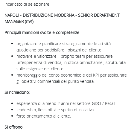
incaricato di selezionare:
NAPOLI - DISTRIBUZIONE MODERNA - SENIOR DEPARTMENT
MANAGER (m/f)
Principali mansioni svolte e competenze
:
organizzare e pianificare strategicamente le attività
quotidiane per soddisfare i bisogni del cliente
motivare e valorizzare il proprio team per assicurare
un'esperienza di vendita, in ottica omnichannel, strutturata
sulle esigenze del cliente
monitoraggio del conto economico e dei KPI per assicurare
gli obiettivi commerciali del punto vendita.
Si richiedono:
esperienza di almeno 2 anni nel settore GDO / Retail
leadership, flessibilità e spirito di iniziativa
forte orientamento al cliente.
Si offrono: