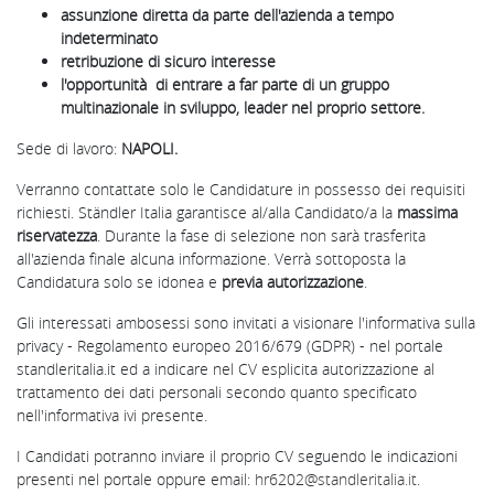
assunzione diretta da parte dell'azienda a tempo
indeterminato
retribuzione di sicuro interesse
l'opportunità di entrare a far parte di un gruppo
multinazionale in sviluppo, leader nel proprio settore.
Sede di lavoro:
NAPOLI.
Verranno contattate solo le Candidature in possesso dei requisiti
richiesti. Ständler Italia garantisce al/alla Candidato/a la
massima
riservatezza
. Durante la fase di selezione non sarà trasferita
all'azienda finale alcuna informazione. Verrà sottoposta la
Candidatura solo se idonea e
previa autorizzazione
.
Gli interessati ambosessi sono invitati a visionare l'informativa sulla
privacy - Regolamento europeo 2016/679 (GDPR) - nel portale
standleritalia.it ed a indicare nel CV esplicita autorizzazione al
trattamento dei dati personali secondo quanto specificato
nell'informativa ivi presente.
I Candidati potranno inviare il proprio CV seguendo le indicazioni
presenti nel portale oppure email:
hr
6202
@standleritalia.it
.