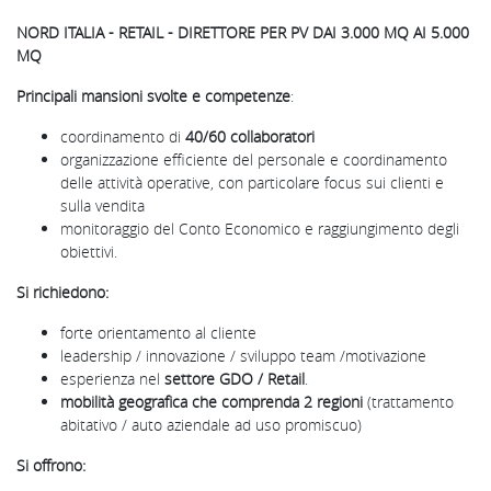
NORD ITALIA - RETAIL - DIRETTORE PER PV DAI 3.000 MQ AI 5.000
MQ
Principali mansioni svolte e competenze
:
coordinamento di
40/60 collaboratori
organizzazione efficiente del personale e coordinamento
delle attività operative, con particolare focus sui clienti e
sulla vendita
monitoraggio del Conto Economico e raggiungimento degli
obiettivi.
Si richiedono:
forte orientamento al cliente
leadership / innovazione / sviluppo team /motivazione
esperienza nel
settore GDO / Retail
.
mobilità geografica che comprenda 2 regioni
(trattamento
abitativo / auto aziendale ad uso promiscuo)
Si offrono: