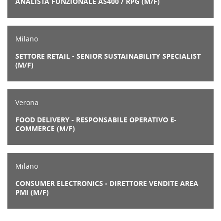
ANALISTA FUNZIONALE AS400 / RPG (M/F)
Milano
SETTORE RETAIL - SENIOR SUSTAINABILITY SPECIALIST
(M/F)
Verona
FOOD DELIVERY - RESPONSABILE OPERATIVO E-
COMMERCE (M/F)
Milano
CONSUMER ELECTRONICS - DIRETTORE VENDITE AREA
PMI (M/F)