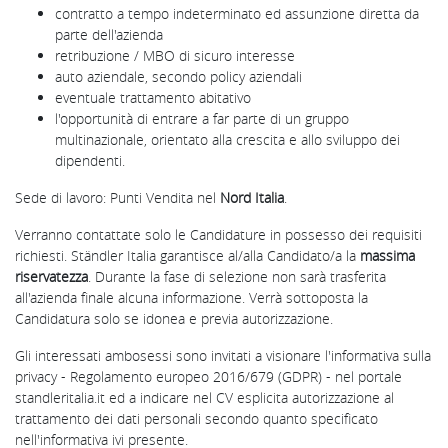
contratto a tempo indeterminato ed assunzione diretta da
parte dell'azienda
retribuzione / MBO di sicuro interesse
auto aziendale, secondo policy aziendali
eventuale trattamento abitativo
l'opportunità di entrare a far parte di un gruppo
multinazionale, orientato alla crescita e allo sviluppo dei
dipendenti.
Sede di lavoro: Punti Vendita nel
Nord Italia
.
Verranno contattate solo le Candidature in possesso dei requisiti
richiesti. Ständler Italia garantisce al/alla Candidato/a la
massima
riservatezza
. Durante la fase di selezione non sarà trasferita
all'azienda finale alcuna informazione. Verrà sottoposta la
Candidatura solo se idonea e previa autorizzazione.
Gli interessati ambosessi sono invitati a visionare l'informativa sulla
privacy - Regolamento europeo 2016/679 (GDPR) - nel portale
standleritalia.it ed a indicare nel CV esplicita autorizzazione al
trattamento dei dati personali secondo quanto specificato
nell'informativa ivi presente.