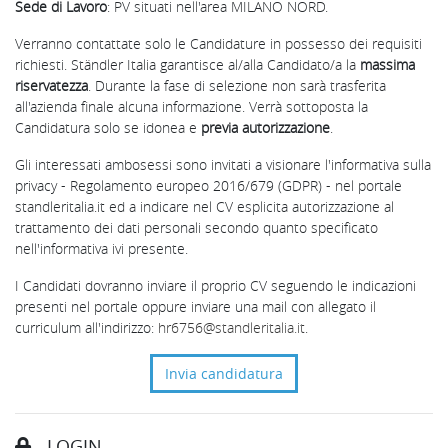
Sede di Lavoro
: PV situati nell'area MILANO NORD.
Verranno contattate solo le Candidature in possesso dei requisiti
richiesti. Ständler Italia garantisce al/alla Candidato/a la
massima
riservatezza
. Durante la fase di selezione non sarà trasferita
all'azienda finale alcuna informazione. Verrà sottoposta la
Candidatura solo se idonea e
previa autorizzazione
.
Gli interessati ambosessi sono invitati a visionare l'informativa sulla
privacy - Regolamento europeo 2016/679 (GDPR) - nel portale
standleritalia.it ed a indicare nel CV esplicita autorizzazione al
trattamento dei dati personali secondo quanto specificato
nell'informativa ivi presente.
I Candidati dovranno inviare il proprio CV seguendo le indicazioni
presenti nel portale oppure inviare una mail con allegato il
curriculum all'indirizzo:
hr6756@standleritalia.it
.
Invia candidatura
LOGIN