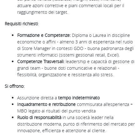
attuare azioni correttive e piani commerciali locali per il
raggiungimento dei target.
Requisiti richiesti
:
Formazione e Competenze:
Diploma o Laurea in discipline
economiche o affini - almeno 3 anni di esperienza nel ruolo
di Store Manager in contesti GDO - buona padronanza degli
strumenti informatici (sistemi gestionali retail, Excel).
Competenze Trasversali:
leadership e capacità di gestione di
grandi team - buone doti comunicative e relazionali -
flessibilità, organizzazione e resistenza allo stress.
Si offrono
:
Assunzione diretta a
tempo indeterminato
Inquadramento e retribuzione
commisurata all’esperienza +
MBO legato ai risultati del punto vendita
Ruolo di responsabilità
in una società leader nella
distribuzione moderna, punto di riferimento del mercato per
innovazione, efficienza e attenzione al cliente.