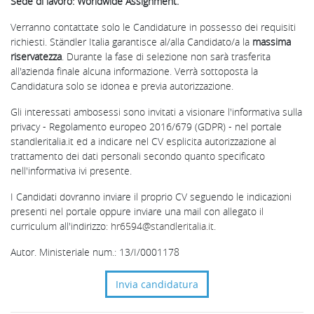
Sede di lavoro:
Worldwide Assignment.
Verranno contattate solo le Candidature in possesso dei requisiti
richiesti. Ständler Italia garantisce al/alla Candidato/a la
massima
riservatezza
. Durante la fase di selezione non sarà trasferita
all'azienda finale alcuna informazione. Verrà sottoposta la
Candidatura solo se idonea e previa autorizzazione.
Gli interessati ambosessi sono invitati a visionare l'informativa sulla
privacy - Regolamento europeo 2016/679 (GDPR) - nel portale
standleritalia.it ed a indicare nel CV esplicita autorizzazione al
trattamento dei dati personali secondo quanto specificato
nell'informativa ivi presente.
I Candidati dovranno inviare il proprio CV seguendo le indicazioni
presenti nel portale oppure inviare una mail con allegato il
curriculum all'indirizzo:
hr
6594
@standleritalia.it
.
Autor. Ministeriale num.: 13/I/0001178
Invia candidatura