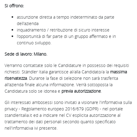
Si offrono:
assunzione diretta a tempo indeterminato da parte
dell'azienda
inquadramento / retribuzione di sicuro interesse
l'opportunità di far parte di un gruppo affermato e in
continuo sviluppo.
Sede di lavoro: Milano.
Verranno contattate solo le Candidature in possesso dei requisiti
richiesti. Ständler Italia garantisce al/alla Candidato/a la
massima
riservatezza
. Durante la fase di selezione non sarà trasferita
all'azienda finale alcuna informazione. Verrà sottoposta la
Candidatura solo se idonea e
previa autorizzazione
.
Gli interessati ambosessi sono invitati a visionare l'informativa sulla
privacy - Regolamento europeo 2016/679 (GDPR) - nel portale
standleritalia.it ed a indicare nel CV esplicita autorizzazione al
trattamento dei dati personali secondo quanto specificato
nell'informativa ivi presente.